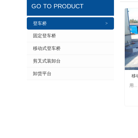
GO TO PRODUCT
登车桥
>
固定登车桥
移动式登车桥
剪叉式装卸台
卸货平台
移
用...