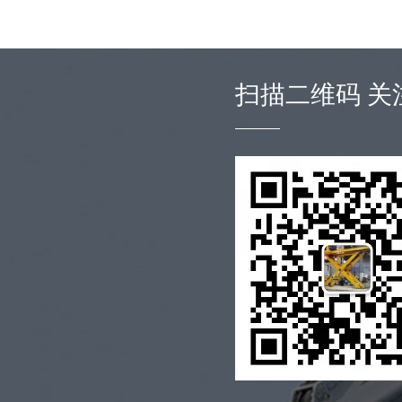
扫描二维码 关