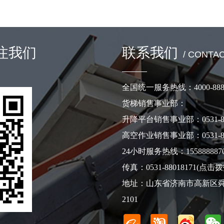
注我们
联系我们
/ CONTA
全国统一服务热线：
4000-888
货梯销售事业部：
升降平台销售事业部：
0531-
高空作业销售事业部：
0531-
24小时服务热线：
155888887
传真：
0531-88018171
(点击拨
地址：山东省济南市高新区舜
2101