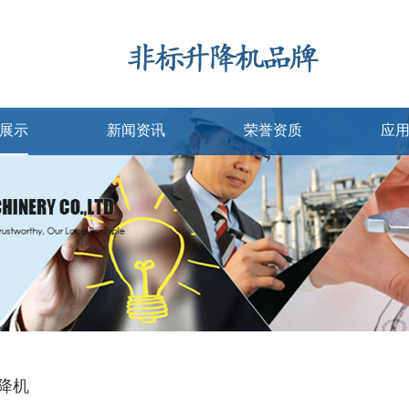
展示
新闻资讯
荣誉资质
应
降机