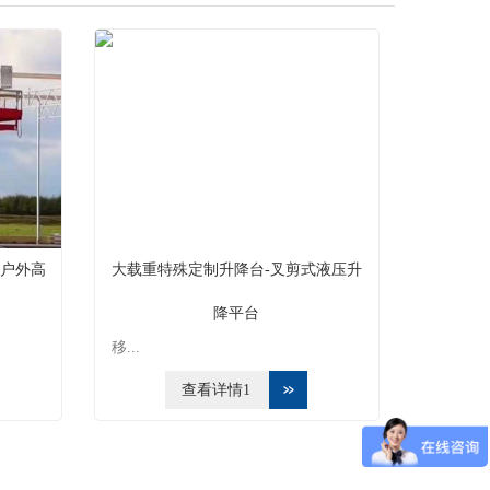
-户外高
大载重特殊定制升降台-叉剪式液压升
降平台
移...
查看详情1