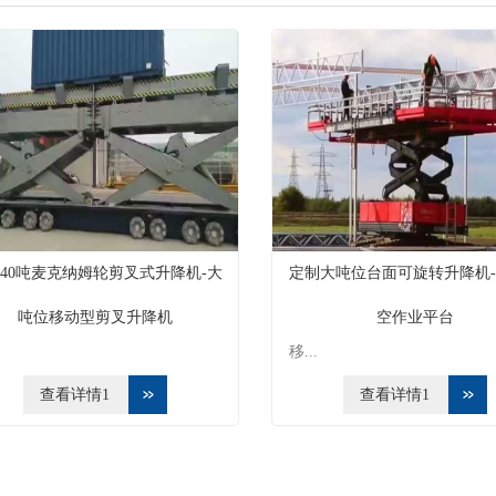
40吨麦克纳姆轮剪叉式升降机-大
定制大吨位台面可旋转升降机
吨位移动型剪叉升降机
空作业平台
移...
查看详情1
查看详情1