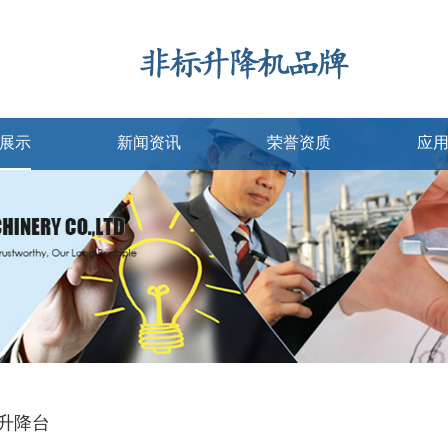
展示
新闻资讯
荣誉资质
应
升降台