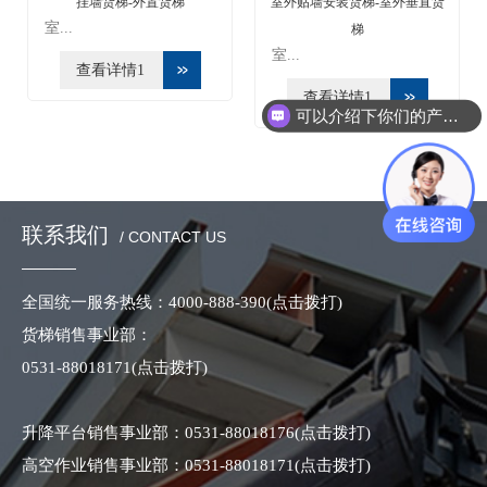
挂墙货梯-外置货梯
室外贴墙安装货梯-室外垂直货
室...
梯
室...
查看详情1
查看详情1
可以介绍下你们的产品么？
联系我们
/ CONTACT US
全国统一服务热线：
4000-888-390
(点击拨打)
货梯销售事业部：
0531-88018171
(点击拨打)
升降平台销售事业部：
0531-88018176
(点击拨打)
高空作业销售事业部：
0531-88018171
(点击拨打)