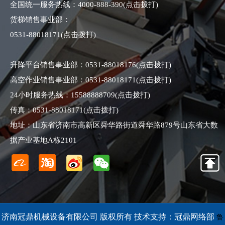
全国统一服务热线：
4000-888-390
(点击拨打)
货梯销售事业部：
0531-88018171
(点击拨打)
升降平台销售事业部：
0531-88018176
(点击拨打)
高空作业销售事业部：
0531-88018171
(点击拨打)
24小时服务热线：
15588888709
(点击拨打)
传真：
0531-88018171
(点击拨打)
地址：山东省济南市高新区舜华路街道舜华路879号山东省大数
据产业基地A栋2101
济南冠鼎机械设备有限公司 版权所有 技术支持：冠鼎网络部
鲁