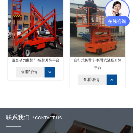
混合动力曲臂车-驱臂升降平台
自行式折臂车-折臂式液压升降
平台
查看详情
查看详情
联系我们
/ CONTACT US